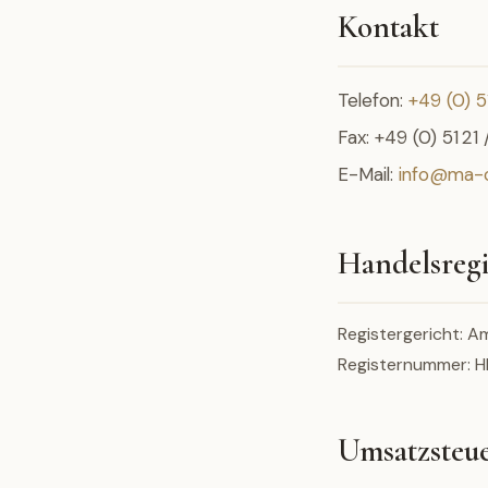
Kontakt
Telefon:
+49 (0) 5
Fax: +49 (0) 51 21
E-Mail:
info@ma-c
Handelsregi
Registergericht: 
Registernummer: 
Umsatzsteu