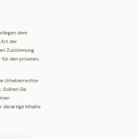
terliegen dem
 Art der
chen Zustimmung
 für den privaten,
die Urheberrechte
 Sollten Sie
einen
derartige Inhalte