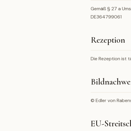
Gemäß § 27 a Ums
DE364799061
Rezeption
Die Rezeption ist 
Bildnachwe
© Edler von Rabens
EU-Streitsc