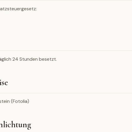
atzsteuergesetz:
täglich 24 Stunden besetzt.
ise
tein (Fotolia)
hlichtung