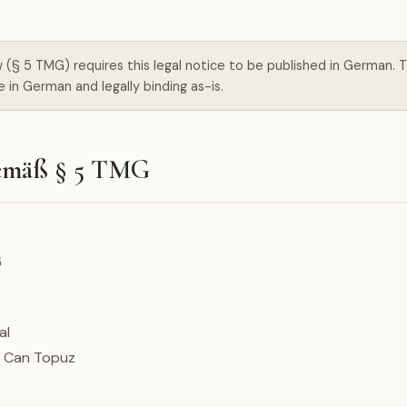
(§ 5 TMG) requires this legal notice to be published in German. 
e in German and legally binding as-is.
emäß § 5 TMG
6
al
Can Topuz