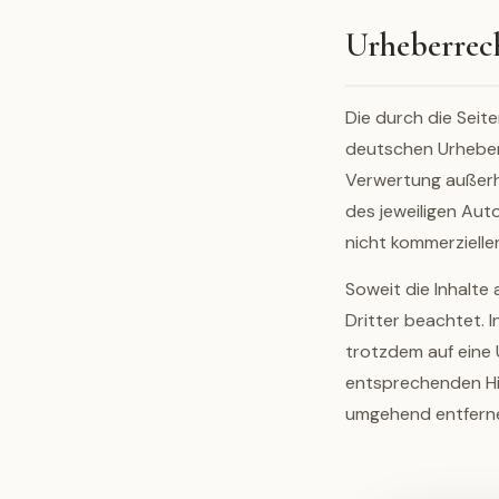
Urheberrec
Die durch die Seit
deutschen Urheberr
Verwertung außerh
des jeweiligen Auto
nicht kommerzielle
Soweit die Inhalte
Dritter beachtet. 
trotzdem auf eine
entsprechenden Hi
umgehend entfern