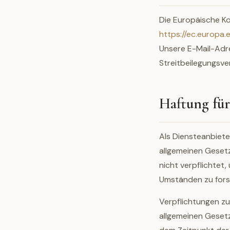
Die Europäische Kom
https://ec.europa
Unsere E-Mail-Adre
Streitbeilegungsve
Haftung für
Als Diensteanbiete
allgemeinen Gesetz
nicht verpflichtet
Umständen zu forsc
Verpflichtungen z
allgemeinen Gesetz