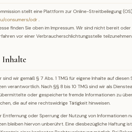
mission stellt eine Plattform zur Online-Streitbeilegung (OS)
.eu/consumers/odr
.
sse finden Sie oben im Impressum. Wir sind nicht bereit oder 
rfahren vor einer Verbraucherschlichtungsstelle teilzunehmen
 Inhalte
r sind wir gemäß § 7 Abs. 1 TMG für eigene Inhalte auf diesen
en verantwortlich. Nach §§ 8 bis 10 TMG sind wir als Dienste
, übermittelte oder gespeicherte fremde Informationen zu ü
hen, die auf eine rechtswidrige Tätigkeit hinweisen.
ur Entfernung oder Sperrung der Nutzung von Informationen 
en bleiben hiervon unberührt. Eine diesbezügliche Haftung ist