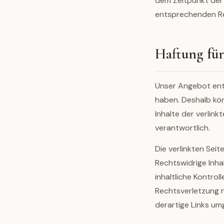
dem Zeitpunkt der 
entsprechenden Re
Haftung für
Unser Angebot enthä
haben. Deshalb kön
Inhalte der verlink
verantwortlich.
Die verlinkten Sei
Rechtswidrige Inha
inhaltliche Kontrol
Rechtsverletzung 
derartige Links um