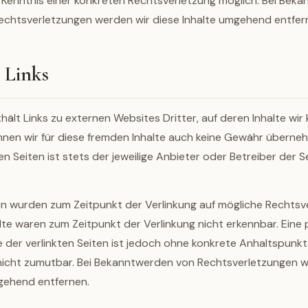
Kenntnis einer konkreten Rechtsverletzung möglich. Bei Bek
chtsverletzungen werden wir diese Inhalte umgehend entfer
 Links
lt Links zu externen Websites Dritter, auf deren Inhalte wir 
nen wir für diese fremden Inhalte auch keine Gewähr überneh
ten Seiten ist stets der jeweilige Anbieter oder Betreiber der S
ten wurden zum Zeitpunkt der Verlinkung auf mögliche Rechtsv
lte waren zum Zeitpunkt der Verlinkung nicht erkennbar. Ein
le der verlinkten Seiten ist jedoch ohne konkrete Anhaltspunkt
nicht zumutbar. Bei Bekanntwerden von Rechtsverletzungen w
gehend entfernen.