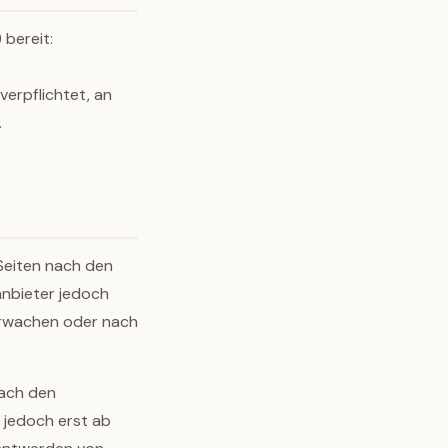
 bereit:
verpflichtet, an
.
 Seiten nach den
anbieter jedoch
berwachen oder nach
nach den
 jedoch erst ab