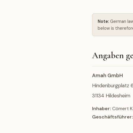
Note:
German law 
below is therefor
Angaben g
Amah GmbH
Hindenburgplatz 
31134 Hildesheim
Inhaber:
Cömert K
Geschäftsführer: