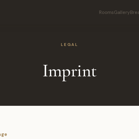
Rooms
Gallery
Bre
LEGAL
Imprint
age