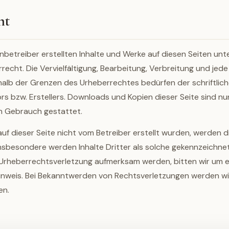
ht
enbetreiber erstellten Inhalte und Werke auf diesen Seiten un
echt. Die Vervielfältigung, Bearbeitung, Verbreitung und jede
alb der Grenzen des Urheberrechtes bedürfen der schriftli
rs bzw. Erstellers. Downloads und Kopien dieser Seite sind nur
n Gebrauch gestattet.
 auf dieser Seite nicht vom Betreiber erstellt wurden, werden 
Insbesondere werden Inhalte Dritter als solche gekennzeichnet.
 Urheberrechtsverletzung aufmerksam werden, bitten wir um 
nweis. Bei Bekanntwerden von Rechtsverletzungen werden wir 
en.